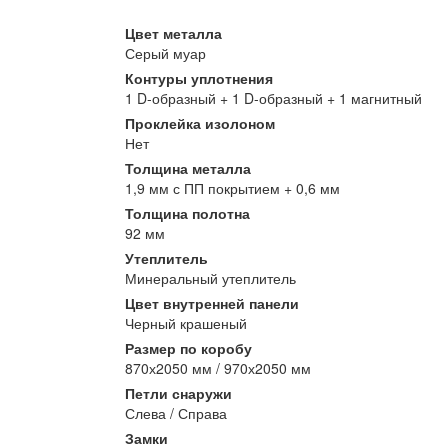
Цвет металла
Серый муар
Контуры уплотнения
1 D-образный + 1 D-образный + 1 магнитный
Проклейка изолоном
Нет
Толщина металла
1,9 мм с ПП покрытием + 0,6 мм
Толщина полотна
92 мм
Утеплитель
Минеральный утеплитель
Цвет внутренней панели
Черный крашеный
Размер по коробу
870х2050 мм / 970х2050 мм
Петли снаружи
Слева / Справа
Замки