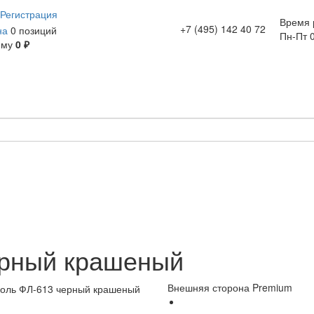
Регистрация
Время 
+7 (495) 142 40 72
на
0 позиций
Пн-Пт 0
мму
0 ₽
ерный крашеный
Внешняя сторона Premium