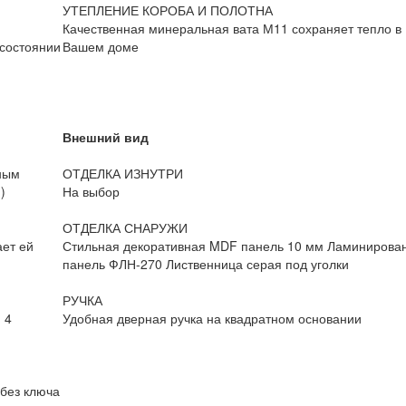
УТЕПЛЕНИЕ КОРОБА И ПОЛОТНА
Качественная минеральная вата М11 сохраняет тепло в
 состоянии
Вашем доме
Внешний вид
ным
ОТДЕЛКА ИЗНУТРИ
)
На выбор
ОТДЕЛКА СНАРУЖИ
ает ей
Стильная декоративная MDF панель 10 мм Ламинирова
панель ФЛН-270 Лиственница серая под уголки
РУЧКА
 4
Удобная дверная ручка на квадратном основании
 без ключа