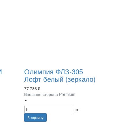
М
Олимпия ФЛЗ-305
Лофт белый (зеркало)
77 786 ₽
Внешняя сторона Premium
шт
В корзину