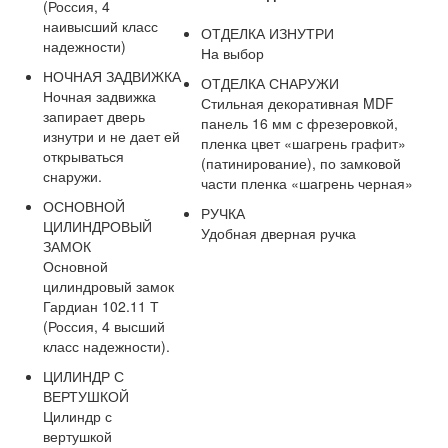
(Россия, 4
наивысший класс
ОТДЕЛКА ИЗНУТРИ
надежности)
На выбор
НОЧНАЯ ЗАДВИЖКА
ОТДЕЛКА СНАРУЖИ
Ночная задвижка
Стильная декоративная MDF
запирает дверь
панель 16 мм с фрезеровкой,
изнутри и не дает ей
пленка цвет «шагрень графит»
открываться
(патинирование), по замковой
снаружи.
части пленка «шагрень черная»
ОСНОВНОЙ
РУЧКА
ЦИЛИНДРОВЫЙ
Удобная дверная ручка
ЗАМОК
Основной
цилиндровый замок
Гардиан 102.11 Т
(Россия, 4 высший
класс надежности).
ЦИЛИНДР С
ВЕРТУШКОЙ
Цилиндр с
вертушкой