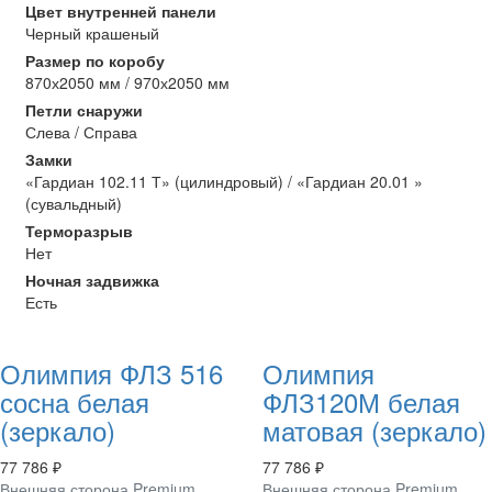
Цвет внутренней панели
Черный крашеный
Размер по коробу
870х2050 мм / 970х2050 мм
Петли снаружи
Слева / Справа
Замки
«Гардиан 102.11 Т» (цилиндровый) / «Гардиан 20.01 »
(сувальдный)
Терморазрыв
Нет
Ночная задвижка
Есть
Олимпия ФЛЗ 516
Олимпия
сосна белая
ФЛЗ120М белая
(зеркало)
матовая (зеркало)
77 786 ₽
77 786 ₽
Внешняя сторона Premium
Внешняя сторона Premium