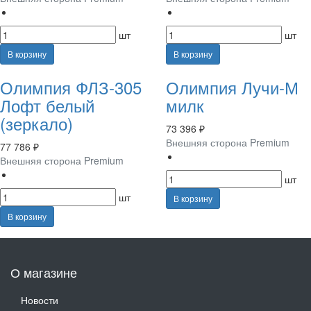
шт
шт
В корзину
В корзину
Олимпия ФЛЗ-305
Олимпия Лучи-М
Лофт белый
милк
(зеркало)
73 396 ₽
Внешняя сторона Premium
77 786 ₽
Внешняя сторона Premium
шт
шт
В корзину
В корзину
О магазине
Новости