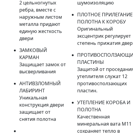
2 цельногнутых
шумоизоляцию
ребра, вместе с
ПЛОТНОЕ ПРИЛЕГАНИЕ
наружным листом
ПОЛОТНА К КОРОБУ
металла придают
Оригинальный
единую жесткость
эксцентрик регулирует
двери
степень прижатия две
ЗАМКОВЫЙ
ПРОТИВОСПОЛЗАЮЩИ
КАРМАН
ПЛАСТИНЫ
Защищает замок от
Защитой от проседани
высверливания
утеплителя служат 12
АНТИВЗЛОМНЫЙ
противосползающих
ЛАБИРИНТ
пластин.
Уникальная
УТЕПЛЕНИЕ КОРОБА И
конструкция двери
ПОЛОТНА
защищает от
Качественная
снятия полотна
минеральная вата М11
сохраняет тепло в