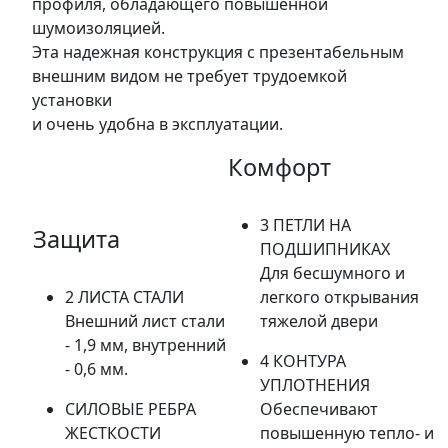
профиля, обладающего повышенной
шумоизоляцией.
Эта надежная конструкция с презентабельным
внешним видом не требует трудоемкой
установки
и очень удобна в эксплуатации.
Комфорт
3 ПЕТЛИ НА
Защита
ПОДШИПНИКАХ
Для бесшумного и
2 ЛИСТА СТАЛИ
легкого открывания
Внешний лист стали
тяжелой двери
- 1,9 мм, внутренний
4 КОНТУРА
- 0,6 мм.
УПЛОТНЕНИЯ
СИЛОВЫЕ РЕБРА
Обеспечивают
ЖЕСТКОСТИ
повышенную тепло- и