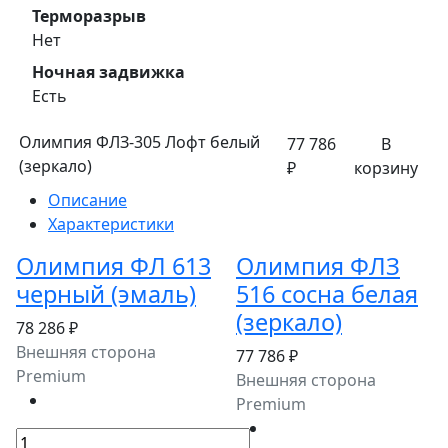
Терморазрыв
Нет
Ночная задвижка
Есть
Олимпия ФЛЗ-305 Лофт белый
77 786
В
(зеркало)
₽
корзину
Описание
Характеристики
Олимпия ФЛ 613
Олимпия ФЛЗ
черный (эмаль)
516 сосна белая
(зеркало)
78 286 ₽
Внешняя сторона
77 786 ₽
Premium
Внешняя сторона
Premium