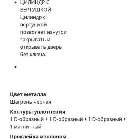
ЦИЛИНДР С
ВЕРТУШКОЙ
Цилиндр с
вертушкой
позволяет изнутри
закрывать и
открывать дверь
без ключа.
Цвет металла
Шагрень черная
Контуры уплотнения
1 D-образный + 1 D-образный + 1 D-образный +
1 магнитный
Проклейка изолоном