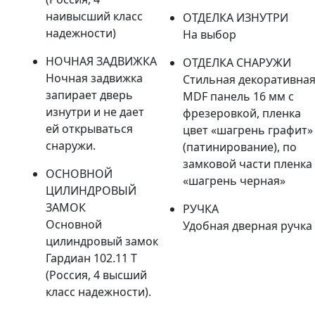
наивысший класс
ОТДЕЛКА ИЗНУТРИ
надежности)
На выбор
НОЧНАЯ ЗАДВИЖКА
ОТДЕЛКА СНАРУЖИ
Ночная задвижка
Стильная декоративна
запирает дверь
MDF панель 16 мм с
изнутри и не дает
фрезеровкой, пленка
ей открываться
цвет «шагрень графит»
снаружи.
(патинирование), по
замковой части пленка
ОСНОВНОЙ
«шагрень черная»
ЦИЛИНДРОВЫЙ
ЗАМОК
РУЧКА
Основной
Удобная дверная ручка
цилиндровый замок
Гардиан 102.11 Т
(Россия, 4 высший
класс надежности).