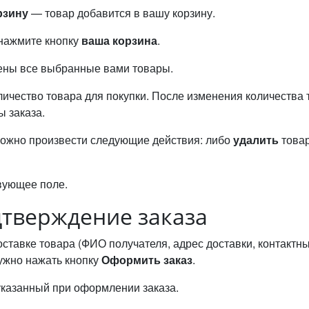
рзину
— товар добавится в вашу корзину.
 нажмите кнопку
ваша корзина
.
ены все выбранные вами товары.
ичество товара для покупки. После изменения количества 
ы заказа.
ожно произвести следующие действия: либо
удалить
товар
твующее поле.
дтверждение заказа
тавке товара (ФИО получателя, адрес доставки, контактны
нужно нажать кнопку
Оформить заказ
.
 указанный при оформлении заказа.