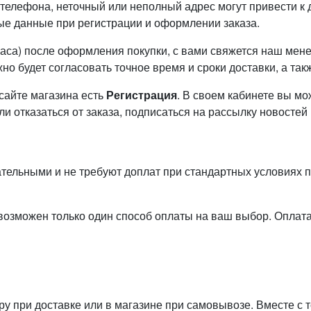
елефона, неточный или неполный адрес могут привести к 
е данные при регистрации и оформлении заказа.
часа) после оформления покупки, с вами свяжется наш ме
 будет согласовать точное время и сроки доставки, а такж
 сайте магазина есть
Регистрация
. В своем кабинете вы м
ли отказаться от заказа, подписаться на рассылку новостей
ательными и не требуют доплат при стандартных условиях п
 возможен только один способ оплаты на ваш выбор. Оплат
у при доставке или в магазине при самовывозе. Вместе с 