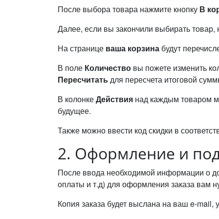
После выбора товара нажмите кнопку
В ко
Далее, если вы закончили выбирать товар,
На странице
ваша корзина
будут перечисл
В поле
Количество
вы пожете изменить кол
Пересчитать
для пересчета итоговой сумм
В колонке
Действия
над каждым товаром м
будущее.
Также можно ввести код скидки в соответс
2. Оформление и по
После ввода необходимой информации о дос
оплаты и т.д) для оформления заказа вам 
Копия заказа будет выслана на ваш e-mail,