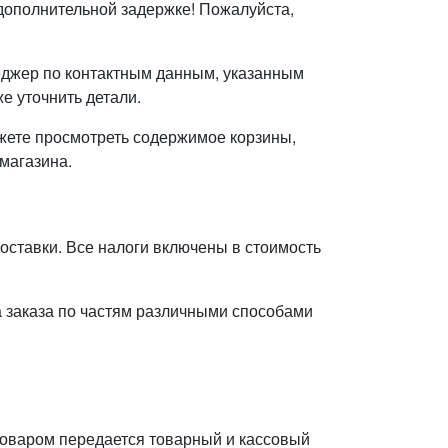
дополнительной задержке! Пожалуйста,
неджер по контактным данным, указанным
е уточнить детали.
ожете просмотреть содержимое корзины,
 магазина.
оставки. Все налоги включены в стоимость
а заказа по частям различными способами
товаром передается товарный и кассовый