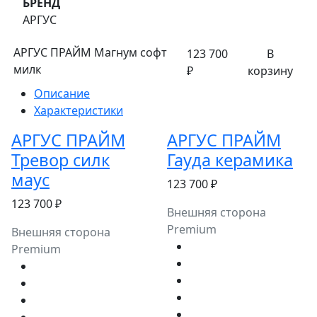
БРЕНД
АРГУС
АРГУС ПРАЙМ Магнум софт
123 700
В
милк
₽
корзину
Описание
Характеристики
АРГУС ПРАЙМ
АРГУС ПРАЙМ
Тревор силк
Гауда керамика
маус
123 700 ₽
123 700 ₽
Внешняя сторона
Premium
Внешняя сторона
Premium