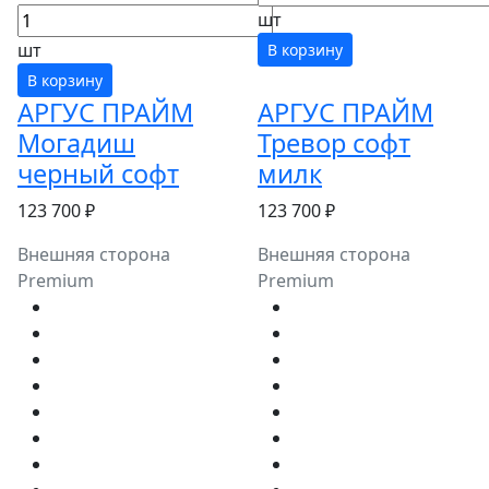
шт
шт
В корзину
В корзину
АРГУС ПРАЙМ
АРГУС ПРАЙМ
Могадиш
Тревор софт
черный софт
милк
123 700 ₽
123 700 ₽
Внешняя сторона
Внешняя сторона
Premium
Premium