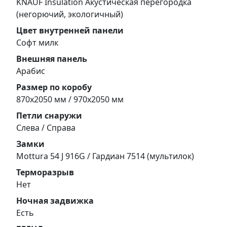
KNAUF Insulation Акустическая перегородка
(негорючий, экологичный)
Цвет внутренней панели
Софт милк
Внешняя панель
Арабис
Размер по коробу
870х2050 мм / 970х2050 мм
Петли снаружи
Слева / Справа
Замки
Mottura 54 J 916G / Гардиан 7514 (мультилок)
Терморазрыв
Нет
Ночная задвижка
Есть