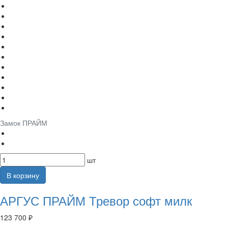
Замок ПРАЙМ
шт
В корзину
АРГУС ПРАЙМ Тревор софт милк
123 700 ₽