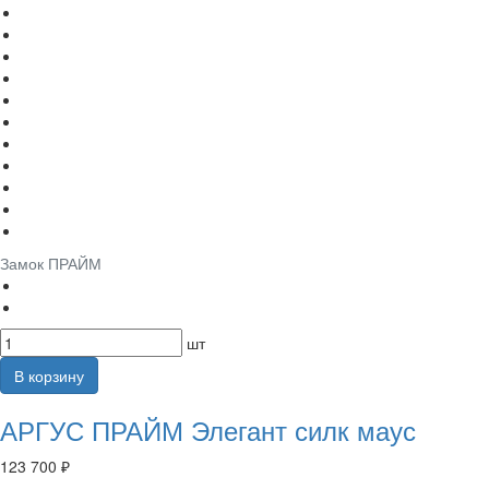
Замок ПРАЙМ
шт
В корзину
АРГУС ПРАЙМ Элегант силк маус
123 700 ₽