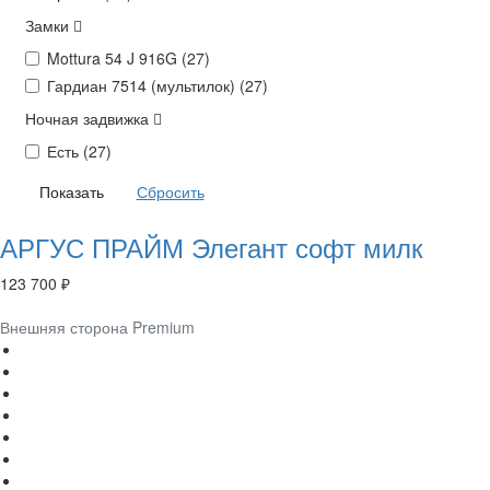
Замки
Mottura 54 J 916G (
27
)
Гардиан 7514 (мультилок) (
27
)
Ночная задвижка
Есть (
27
)
АРГУС ПРАЙМ Элегант софт милк
123 700 ₽
Внешняя сторона Premium