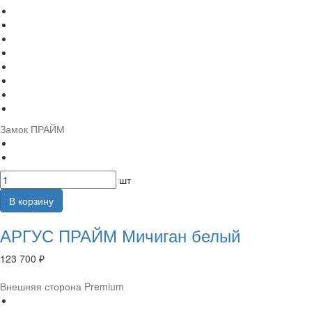
Замок ПРАЙМ
шт
В корзину
АРГУС ПРАЙМ Мичиган белый
123 700 ₽
Внешняя сторона Premium