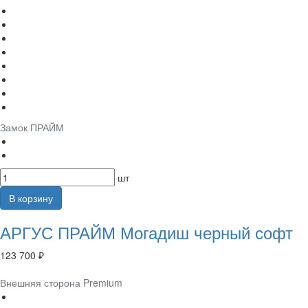
Замок ПРАЙМ
шт
В корзину
АРГУС ПРАЙМ Могадиш черный софт
123 700 ₽
Внешняя сторона Premium