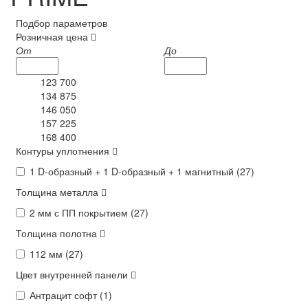
Подбор параметров
Розничная цена
От
До
123 700
134 875
146 050
157 225
168 400
Контуры уплотнения
1 D-образный + 1 D-образный + 1 магнитный (
27
)
Толщина металла
2 мм с ПП покрытием (
27
)
Толщина полотна
112 мм (
27
)
Цвет внутренней панели
Антрацит софт (
1
)