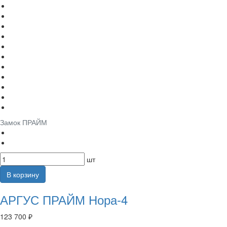
Замок ПРАЙМ
шт
В корзину
АРГУС ПРАЙМ Нора-4
123 700 ₽