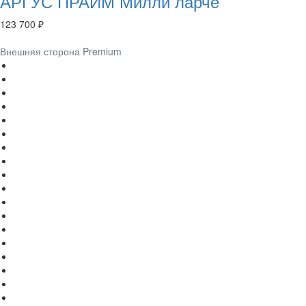
АРГУС ПРАЙМ Милли ларче
123 700 ₽
Внешняя сторона Premium