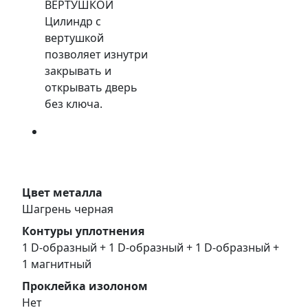
ВЕРТУШКОЙ
Цилиндр с
вертушкой
позволяет изнутри
закрывать и
открывать дверь
без ключа.
Цвет металла
Шагрень черная
Контуры уплотнения
1 D-образный + 1 D-образный + 1 D-образный +
1 магнитный
Проклейка изолоном
Нет