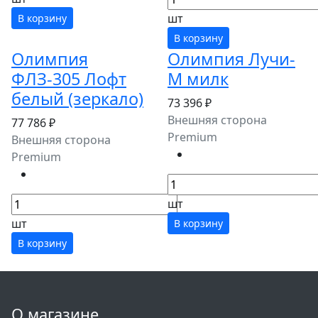
шт
В корзину
В корзину
Олимпия
Олимпия Лучи-
ФЛЗ-305 Лофт
М милк
белый (зеркало)
73 396 ₽
Внешняя сторона
77 786 ₽
Premium
Внешняя сторона
Premium
шт
шт
В корзину
В корзину
О магазине