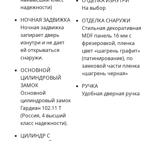
ОТДЕЛКА ИЗНУТРИ
надежности)
На выбор
НОЧНАЯ ЗАДВИЖКА
ОТДЕЛКА СНАРУЖИ
Ночная задвижка
Стильная декоративна
запирает дверь
MDF панель 16 мм с
изнутри и не дает
фрезеровкой, пленка
ей открываться
цвет «шагрень графит»
снаружи.
(патинирование), по
замковой части пленка
ОСНОВНОЙ
«шагрень черная»
ЦИЛИНДРОВЫЙ
ЗАМОК
РУЧКА
Основной
Удобная дверная ручка
цилиндровый замок
Гардиан 102.11 Т
(Россия, 4 высший
класс надежности).
ЦИЛИНДР С