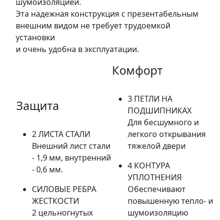
шумоизоляцией.
Эта надежная конструкция с презентабельным
внешним видом не требует трудоемкой
установки
и очень удобна в эксплуатации.
Комфорт
3 ПЕТЛИ НА
Защита
ПОДШИПНИКАХ
Для бесшумного и
2 ЛИСТА СТАЛИ
легкого открывания
Внешний лист стали
тяжелой двери
- 1,9 мм, внутренний
4 КОНТУРА
- 0,6 мм.
УПЛОТНЕНИЯ
СИЛОВЫЕ РЕБРА
Обеспечивают
ЖЕСТКОСТИ
повышенную тепло- и
2 цельногнутых
шумоизоляцию