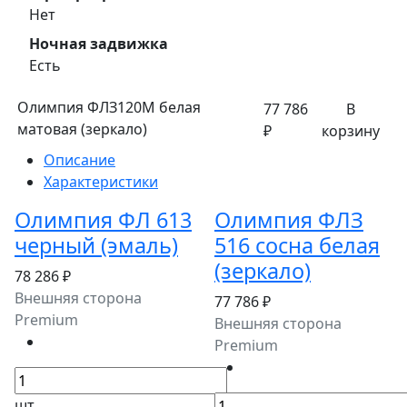
Нет
Ночная задвижка
Есть
Олимпия ФЛЗ120М белая
77 786
В
матовая (зеркало)
₽
корзину
Описание
Характеристики
Олимпия ФЛ 613
Олимпия ФЛЗ
черный (эмаль)
516 сосна белая
(зеркало)
78 286 ₽
Внешняя сторона
77 786 ₽
Premium
Внешняя сторона
Premium
шт