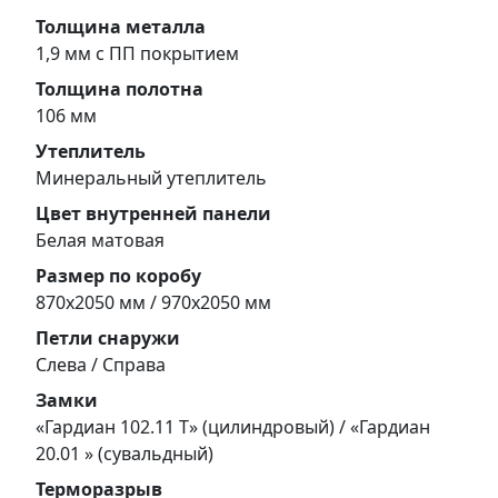
Толщина металла
1,9 мм с ПП покрытием
Толщина полотна
106 мм
Утеплитель
Минеральный утеплитель
Цвет внутренней панели
Белая матовая
Размер по коробу
870х2050 мм / 970х2050 мм
Петли снаружи
Слева / Справа
Замки
«Гардиан 102.11 Т» (цилиндровый) / «Гардиан
20.01 » (сувальдный)
Терморазрыв