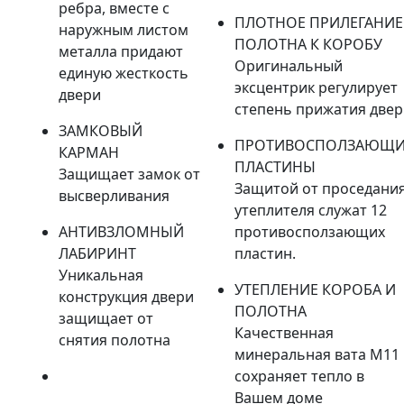
ребра, вместе с
ПЛОТНОЕ ПРИЛЕГАНИЕ
наружным листом
ПОЛОТНА К КОРОБУ
металла придают
Оригинальный
единую жесткость
эксцентрик регулирует
двери
степень прижатия две
ЗАМКОВЫЙ
ПРОТИВОСПОЛЗАЮЩИ
КАРМАН
ПЛАСТИНЫ
Защищает замок от
Защитой от проседани
высверливания
утеплителя служат 12
АНТИВЗЛОМНЫЙ
противосползающих
ЛАБИРИНТ
пластин.
Уникальная
УТЕПЛЕНИЕ КОРОБА И
конструкция двери
ПОЛОТНА
защищает от
Качественная
снятия полотна
минеральная вата М11
сохраняет тепло в
Вашем доме