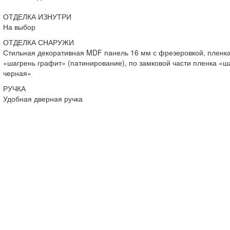
ОТДЕЛКА ИЗНУТРИ
На выбор
ОТДЕЛКА СНАРУЖИ
Стильная декоративная MDF панель 16 мм с фрезеровкой, пленка
«шагрень графит» (патинирование), по замковой части пленка «ш
черная»
РУЧКА
Удобная дверная ручка