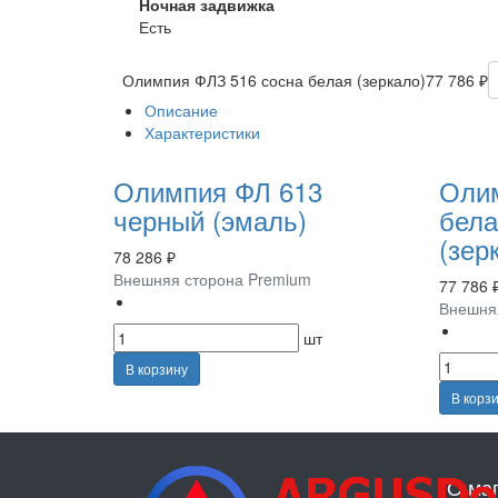
Ночная задвижка
Есть
Олимпия ФЛЗ 516 сосна белая (зеркало)
77 786 ₽
Описание
Характеристики
Олимпия ФЛ 613
Оли
черный (эмаль)
бела
(зер
78 286 ₽
Внешняя сторона Premium
77 786 
Внешня
шт
В корзину
В корз
О ма