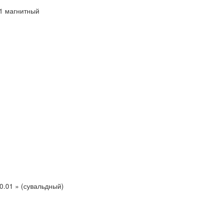
 1 магнитный
0.01 » (сувальдный)