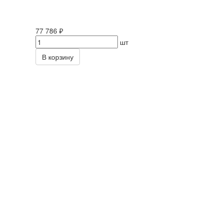
77 786 ₽
шт
В корзину