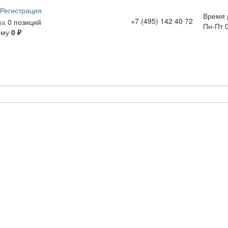
Регистрация
Время 
+7 (495) 142 40 72
на
0 позиций
Пн-Пт 0
мму
0 ₽