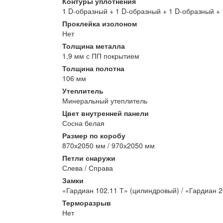
Контуры уплотнения
1 D-образный + 1 D-образный + 1 D-образный +
Проклейка изолоном
Нет
Толщина металла
1,9 мм с ПП покрытием
Толщина полотна
106 мм
Утеплитель
Минеральный утеплитель
Цвет внутренней панели
Сосна белая
Размер по коробу
870х2050 мм / 970х2050 мм
Петли снаружи
Слева / Справа
Замки
«Гардиан 102.11 Т» (цилиндровый) / «Гардиан 2
Терморазрыв
Нет