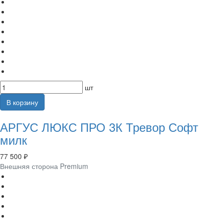
шт
В корзину
АРГУС ЛЮКС ПРО 3К Тревор Софт
милк
77 500 ₽
Внешняя сторона Premium