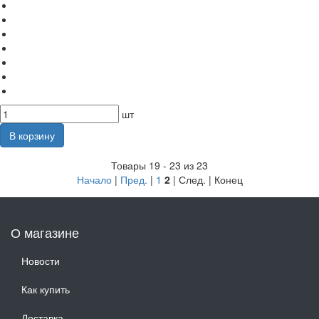
шт
В корзину
Товары 19 - 23 из 23
Начало
|
Пред.
|
1
2
| След. | Конец
О магазине
Новости
Как купить
Доставка