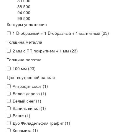
83 000
88 500
94 000
99 500
Контуры уплотнения
1 D-образный + 1 D-образный + 1 магнитный (
23
)
Толщина металла
2 мм с ПП покрытием + 1 мм (
23
)
Толщина полотна
100 мм (
23
)
Цвет внутренней панели
Антрацит софт (
1
)
Белое дерево (
1
)
Белый снег (
1
)
Ваниль винил (
1
)
Венге (
1
)
Дуб Филадельфия графит (
1
)
Керамика (
1
)