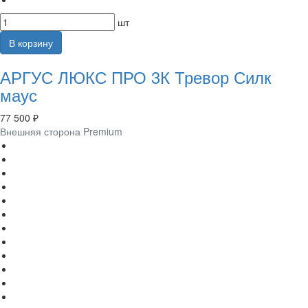
шт
В корзину
АРГУС ЛЮКС ПРО 3К Тревор Силк
маус
77 500 ₽
Внешняя сторона Premium