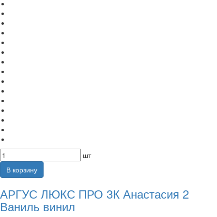
шт
В корзину
АРГУС ЛЮКС ПРО 3К Анастасия 2
Ваниль винил