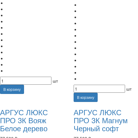
шт
шт
В корзину
В корзину
АРГУС ЛЮКС
АРГУС ЛЮКС
ПРО 3К Вояж
ПРО 3К Магнум
Белое дерево
Черный софт