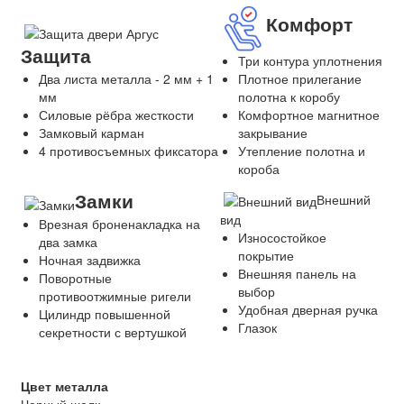
Комфорт
Защита
Три контура уплотнения
Плотное прилегание
Два листа металла - 2 мм + 1
полотна к коробу
мм
Комфортное магнитное
Силовые рёбра жесткости
закрывание
Замковый карман
Утепление полотна и
4 противосъемных фиксатора
короба
Замки
Внешний
вид
Врезная броненакладка на
Износостойкое
два замка
покрытие
Ночная задвижка
Внешняя панель на
Поворотные
выбор
противоотжимные ригели
Удобная дверная ручка
Цилиндр повышенной
Глазок
секретности с вертушкой
Цвет металла