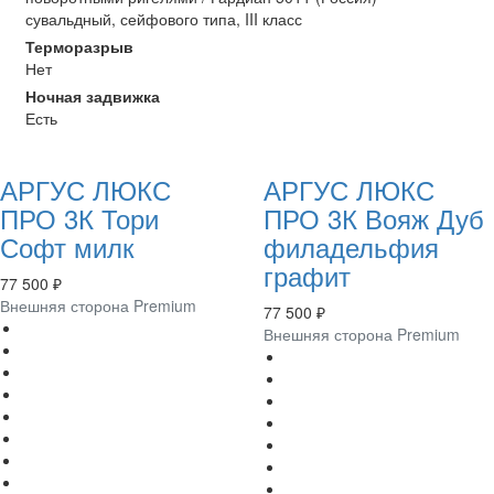
сувальдный, сейфового типа, III класс
Терморазрыв
Нет
Ночная задвижка
Есть
АРГУС ЛЮКС
АРГУС ЛЮКС
ПРО 3К Тори
ПРО 3К Вояж Дуб
Софт милк
филадельфия
графит
77 500 ₽
Внешняя сторона Premium
77 500 ₽
Внешняя сторона Premium