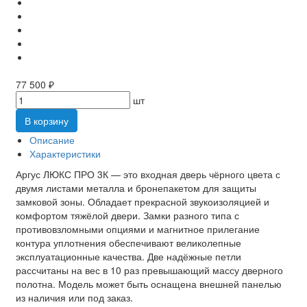
77 500 ₽
шт
В корзину
Описание
Характеристики
Аргус ЛЮКС ПРО 3К — это входная дверь чёрного цвета с
двумя листами металла и бронепакетом для защиты
замковой зоны. Обладает прекрасной звукоизоляцией и
комфортом тяжёлой двери. Замки разного типа с
противовзломными опциями и магнитное прилегание
контура уплотнения обеспечивают великолепные
эксплуатационные качества. Две надёжные петли
рассчитаны на вес в 10 раз превышающий массу дверного
полотна. Модель может быть оснащена внешней панелью
из наличия или под заказ.