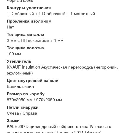
Черный шелк
Контуры уплотнения
1 D-образный + 1 D-образный + 1 магнитный
Проклейка изолоном
Нет
Толщина металла
2 мм с ПП покрытием + 1 мм
Толщина полотна
100 мм
Утеплитель
KNAUF Insulation Акустическая перегородка (негорючий,
экологичный)
Цвет внутренней панели
Ваниль винил
Размер по коробу
870х2050 мм / 970х2050 мм
Петли снаружи
Слева / Справа
Замки
KALE 287D цилиндровый сейфового типа IV класса с
поворотными ригелями / Гардиан 5011 (Россия)