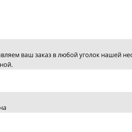
авляем ваш заказ в любой уголок нашей нео
ной.
на