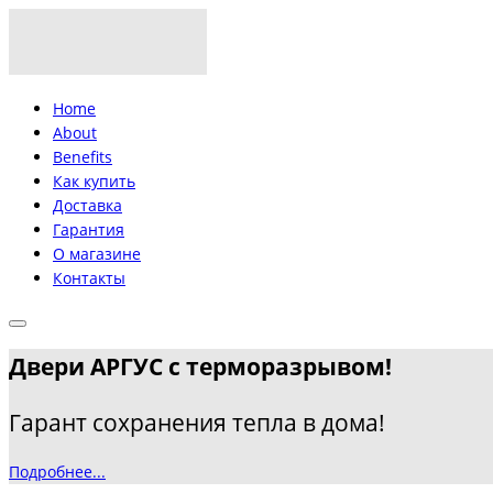
Home
About
Benefits
Как купить
Доставка
Гарантия
О магазине
Контакты
Двери АРГУС с терморазрывом!
Гарант сохранения тепла в дома!
Подробнее...