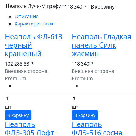
Неаполь Лучи-М графит
118 340 ₽
В корзину
Описание
Характеристики
Неаполь ФЛ-613
Неаполь Гладкая
черный
панель Силк
крашеный
жасмин
102 283.33 ₽
118 340 ₽
Внешняя сторона
Внешняя сторона
Premium
Premium
шт
шт
В корзину
В корзину
Неаполь
Неаполь
ФЛЗ-305 Лофт
ФЛЗ-516 сосна