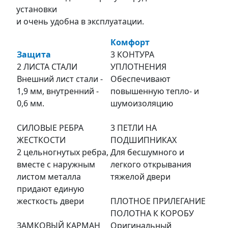
установки
и очень удобна в эксплуатации.
Комфорт
Защита
3 КОНТУРА
2 ЛИСТА СТАЛИ
УПЛОТНЕНИЯ
Внешний лист стали -
Обеспечивают
1,9 мм, внутренний -
повышенную тепло- и
0,6 мм.
шумоизоляцию
СИЛОВЫЕ РЕБРА
3 ПЕТЛИ НА
ЖЕСТКОСТИ
ПОДШИПНИКАХ
2 цельногнутых ребра,
Для бесшумного и
вместе с наружным
легкого открывания
листом металла
тяжелой двери
придают единую
жесткость двери
ПЛОТНОЕ ПРИЛЕГАНИЕ
ПОЛОТНА К КОРОБУ
ЗАМКОВЫЙ КАРМАН
Оригинальный