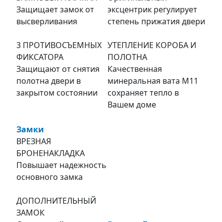
Защищает замок от
эксцентрик регулирует
высверливания
степень прижатия двери
3 ПРОТИВОСЪЕМНЫХ
УТЕПЛЕНИЕ КОРОБА И
ФИКСАТОРА
ПОЛОТНА
Защищают от снятия
Качественная
полотна двери в
минеральная вата М11
закрытом состоянии
сохраняет тепло в
Вашем доме
Замки
ВРЕЗНАЯ
БРОНЕНАКЛАДКА
Повышает надежность
основного замка
ДОПОЛНИТЕЛЬНЫЙ
ЗАМОК