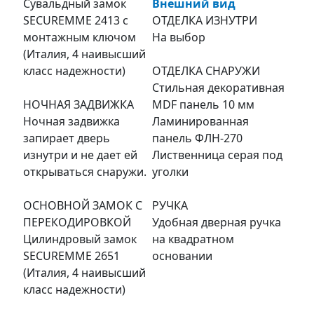
Сувальдный замок
Внешний вид
SECUREMME 2413 с
ОТДЕЛКА ИЗНУТРИ
монтажным ключом
На выбор
(Италия, 4 наивысший
класс надежности)
ОТДЕЛКА СНАРУЖИ
Стильная декоративная
НОЧНАЯ ЗАДВИЖКА
MDF панель 10 мм
Ночная задвижка
Ламинированная
запирает дверь
панель ФЛН-270
изнутри и не дает ей
Лиственница серая под
открываться снаружи.
уголки
ОСНОВНОЙ ЗАМОК С
РУЧКА
ПЕРЕКОДИРОВКОЙ
Удобная дверная ручка
Цилиндровый замок
на квадратном
SECUREMME 2651
основании
(Италия, 4 наивысший
класс надежности)