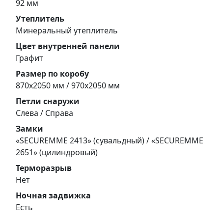
92 мм
Утеплитель
Минеральный утеплитель
Цвет внутренней панели
Графит
Размер по коробу
870х2050 мм / 970х2050 мм
Петли снаружи
Слева / Справа
Замки
«SECUREMME 2413» (сувальдный) / «SECUREMME
2651» (цилиндровый)
Терморазрыв
Нет
Ночная задвижка
Есть