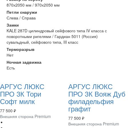
870х2050 мм / 970х2050 мм
Петли снаружи
Слева / Справа
Замки
KALE 287D цилиндровый сейфового типа IV класса с
поворотными ригелями / Гардиан 5011 (Россия)
сувальдный, сейфового типа, III класс
Терморазрыв
Нет
Ночная задвижка
Есть
АРГУС ЛЮКС
АРГУС ЛЮКС
ПРО 3К Тори
ПРО 3К Вояж Дуб
Софт милк
филадельфия
графит
77 500 ₽
Внешняя сторона Premium
77 500 ₽
Внешняя сторона Premium