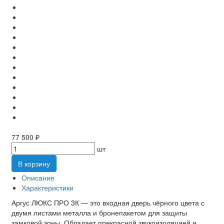
77 500 ₽
шт
В корзину
Описание
Характеристики
Аргус ЛЮКС ПРО 3К — это входная дверь чёрного цвета с
двумя листами металла и бронепакетом для защиты
замковой зоны. Обладает прекрасной звукоизоляцией и