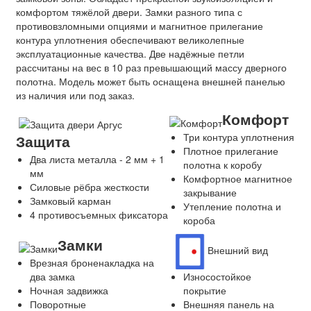
комфортом тяжёлой двери. Замки разного типа с
противовзломными опциями и магнитное прилегание
контура уплотнения обеспечивают великолепные
эксплуатационные качества. Две надёжные петли
рассчитаны на вес в 10 раз превышающий массу дверного
полотна. Модель может быть оснащена внешней панелью
из наличия или под заказ.
Комфорт
Три контура уплотнения
Защита
Плотное прилегание
Два листа металла - 2 мм + 1
полотна к коробу
мм
Комфортное магнитное
Силовые рёбра жесткости
закрывание
Замковый карман
Утепление полотна и
4 противосъемных фиксатора
короба
Замки
Внешний вид
Врезная броненакладка на
два замка
Износостойкое
Ночная задвижка
покрытие
Поворотные
Внешняя панель на