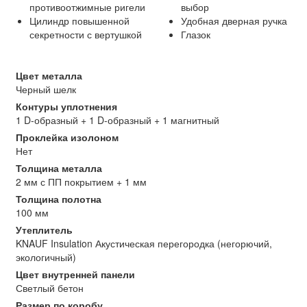
противоотжимные ригели
выбор
Цилиндр повышенной
Удобная дверная ручка
секретности с вертушкой
Глазок
Цвет металла
Черный шелк
Контуры уплотнения
1 D-образный + 1 D-образный + 1 магнитный
Проклейка изолоном
Нет
Толщина металла
2 мм с ПП покрытием + 1 мм
Толщина полотна
100 мм
Утеплитель
KNAUF Insulation Акустическая перегородка (негорючий,
экологичный)
Цвет внутренней панели
Светлый бетон
Размер по коробу