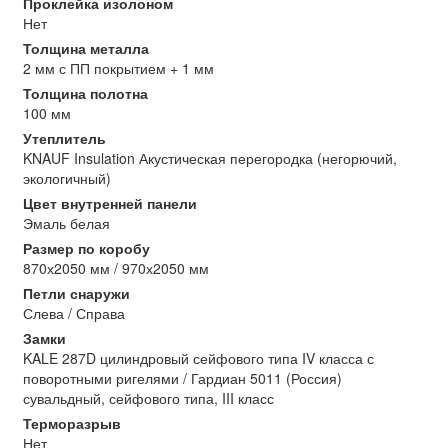
Проклейка изолоном
Нет
Толщина металла
2 мм с ПП покрытием + 1 мм
Толщина полотна
100 мм
Утеплитель
KNAUF Insulation Акустическая перегородка (негорючий,
экологичный)
Цвет внутренней панели
Эмаль белая
Размер по коробу
870х2050 мм / 970х2050 мм
Петли снаружи
Слева / Справа
Замки
KALE 287D цилиндровый сейфового типа IV класса с
поворотными ригелями / Гардиан 5011 (Россия)
сувальдный, сейфового типа, III класс
Терморазрыв
Нет