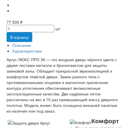
77 500 ₽
шт
В корзину
Описание
Характеристики
Аргус ЛЮКС ПРО 3К — это входная дверь чёрного цвета с
двумя листами металла и бронепакетом для защиты
замковой зоны. Обладает прекрасной звукоизоляцией и
комфортом тяжёлой двери. Замки разного типа с
противовзломными опциями и магнитное прилегание
контура уплотнения обеспечивают великолепные
эксплуатационные качества. Две надёжные петли
рассчитаны на вес в 10 раз превышающий массу дверного
полотна. Модель может быть оснащена внешней панелью
из наличия или под заказ.
Комфорт