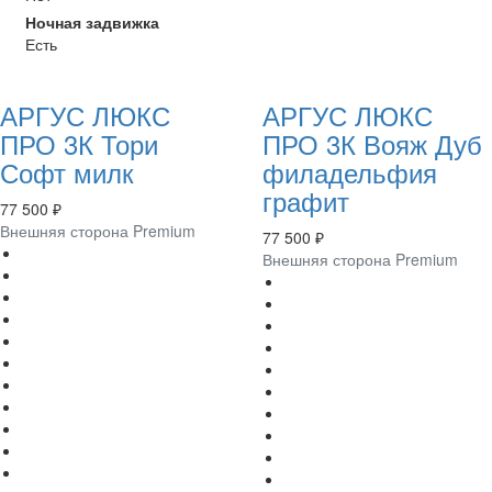
Ночная задвижка
Есть
АРГУС ЛЮКС
АРГУС ЛЮКС
ПРО 3К Тори
ПРО 3К Вояж Дуб
Софт милк
филадельфия
графит
77 500 ₽
Внешняя сторона Premium
77 500 ₽
Внешняя сторона Premium