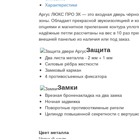
Характеристики
Аргус ЛЮКС ПРО 3К — это входная дверь чёрног
зоны. Обладает прекрасной звукоизоляцией и к
опциями и магнитное прилегание контура уплот
надёжные петли рассчитаны на вес в 10 раз п
внешней панелью из наличия или под заказ.
Защита
Два листа металла - 2 мм + 1 мм
Силовые рёбра жесткости
Замковый карман
4 противосъемных фиксатора
Замки
Врезная броненакладка на два замка
Ночная задвижка
Поворотные противоотжимные ригели
Цилиндр повышенной секретности с вертушк
Цвет металла
Черный шелк