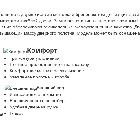
о цвета с двумя листами металла и бронепакетом для защиты зам
омфортом тяжёлой двери. Замки разного типа с противовзломными
нения обеспечивают великолепные эксплуатационные качества. Дв
ревышающий массу дверного полотна. Модель может быть оснащена
Комфорт
Три контура уплотнения
Плотное прилегание полотна к коробу
Комфортное магнитное закрывание
Утепление полотна и короба
Внешний вид
Износостойкое покрытие
Внешняя панель на выбор
Удобная дверная ручка
Глазок
ой