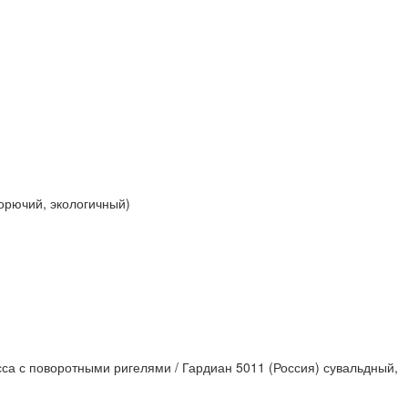
горючий, экологичный)
са с поворотными ригелями / Гардиан 5011 (Россия) сувальдный,