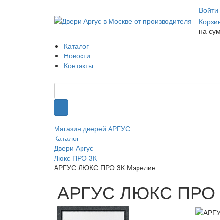
Войти
Корзи
на су
Каталог
Новости
Контакты
Магазин дверей АРГУС
Каталог
Двери Аргус
Люкс ПРО 3К
АРГУС ЛЮКС ПРО 3К Мэрелин
АРГУС ЛЮКС ПРО 