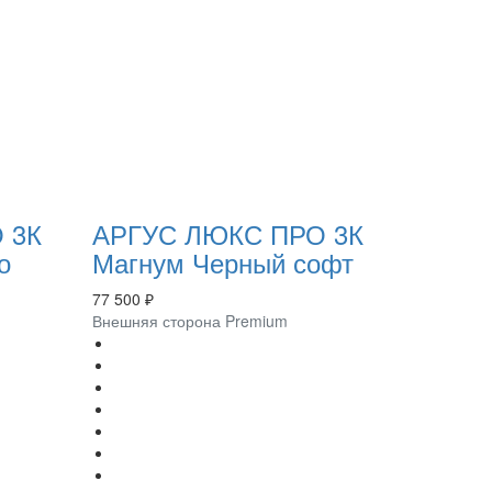
 3К
АРГУС ЛЮКС ПРО 3К
о
Магнум Черный софт
77 500 ₽
Внешняя сторона Premium