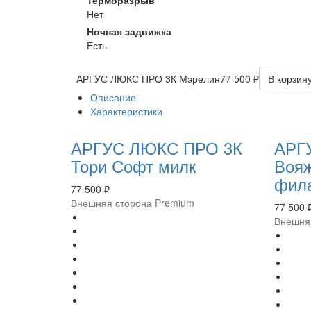
Нет
Ночная задвижка
Есть
АРГУС ЛЮКС ПРО 3К Мэрелин
77 500 ₽
В корзин
Описание
Характеристики
АРГУС ЛЮКС ПРО 3К
АРГ
Тори Софт милк
Воя
фил
77 500 ₽
Внешняя сторона Premium
77 500 
Внешня