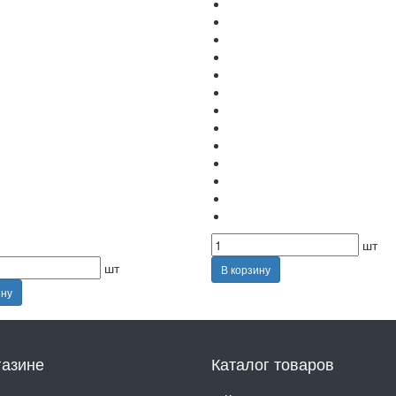
шт
шт
В корзину
ину
газине
Каталог товаров