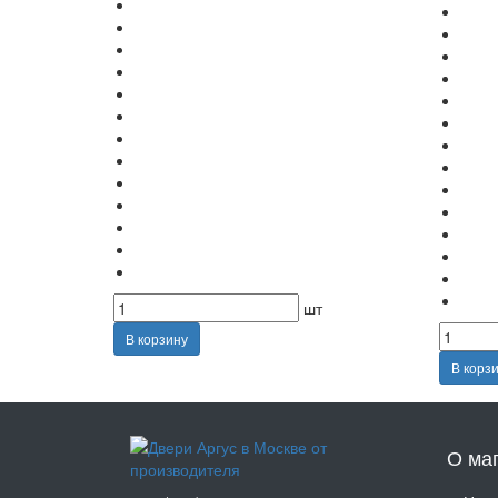
шт
В корзину
В корз
О ма