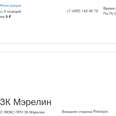
Регистрация
Время 
+7 (495) 142 40 72
на
0 позиций
Пн-Пт 0
мму
0 ₽
3К Мэрелин
Внешняя сторона Premium