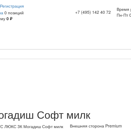
Регистрация
Время 
+7 (495) 142 40 72
на
0 позиций
Пн-Пт 0
мму
0 ₽
гадиш Софт милк
Внешняя сторона Premium