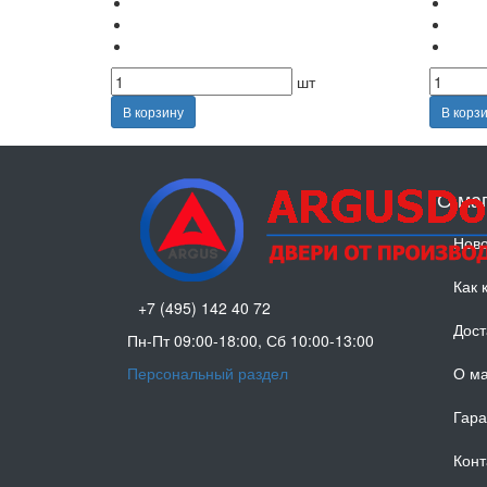
шт
В корзину
В корз
О ма
Ново
Как 
+7 (495) 142 40 72
Дост
Пн-Пт 09:00-18:00, Сб 10:00-13:00
Персональный раздел
О ма
Гара
Конт