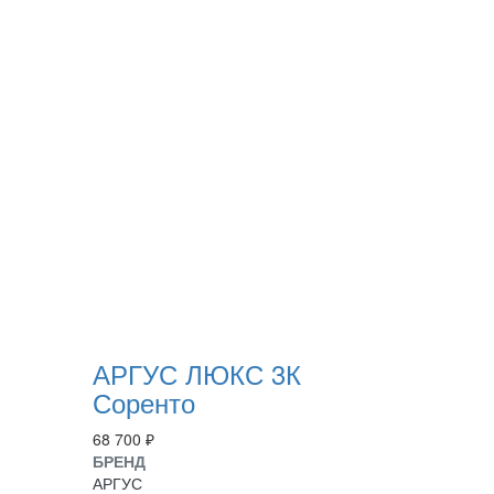
АРГУС ЛЮКС 3К
Соренто
68 700 ₽
БРЕНД
АРГУС