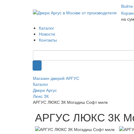
Войти
Корзи
на су
Каталог
Новости
Контакты
Магазин дверей АРГУС
Каталог
Двери Аргус
Люкс 3К
АРГУС ЛЮКС 3К Могадиш Софт милк
АРГУС ЛЮКС 3К Мо