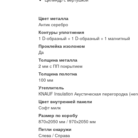
Цвет металла
Антик серебро
Контуры уплотнения
1 D-образный + 1 D-образный + 1 магнитный
Проклейка изолоном
Да
Толщина металла
2 мм с ПП покрытием
Толщина полотна
100 мм
Утеплитель
KNAUF Insulation Акустическая перегородка (не
Цвет внутренней панели
Софт милк
Размер по коробу
870х2050 мм / 970х2050 мм
Петли снаружи
Слева / Справа