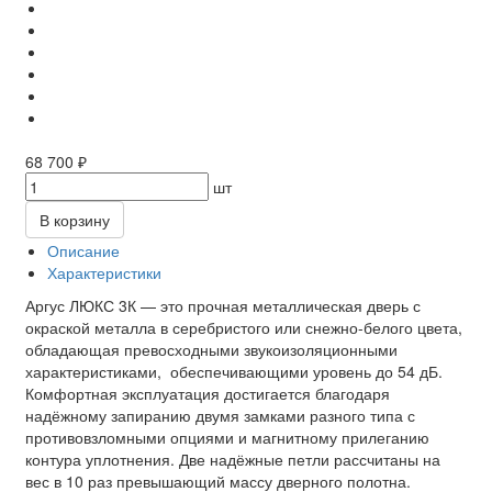
68 700 ₽
шт
В корзину
Описание
Характеристики
Аргус ЛЮКС 3К — это прочная металлическая дверь с
окраской металла в серебристого или снежно-белого цвета,
обладающая превосходными звукоизоляционными
характеристиками, обеспечивающими уровень до 54 дБ.
Комфортная эксплуатация достигается благодаря
надёжному запиранию двумя замками разного типа с
противовзломными опциями и магнитному прилеганию
контура уплотнения. Две надёжные петли рассчитаны на
вес в 10 раз превышающий массу дверного полотна.