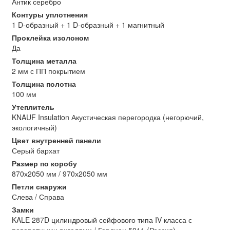
Антик серебро
Контуры уплотнения
1 D-образный + 1 D-образный + 1 магнитный
Проклейка изолоном
Да
Толщина металла
2 мм с ПП покрытием
Толщина полотна
100 мм
Утеплитель
KNAUF Insulation Акустическая перегородка (негорючий,
экологичный)
Цвет внутренней панели
Серый бархат
Размер по коробу
870х2050 мм / 970х2050 мм
Петли снаружи
Слева / Справа
Замки
KALE 287D цилиндровый сейфового типа IV класса с