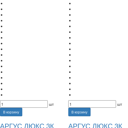
шт
шт
В корзину
В корзину
АРГУС ЛЮКС 3К
АРГУС ЛЮКС 3К