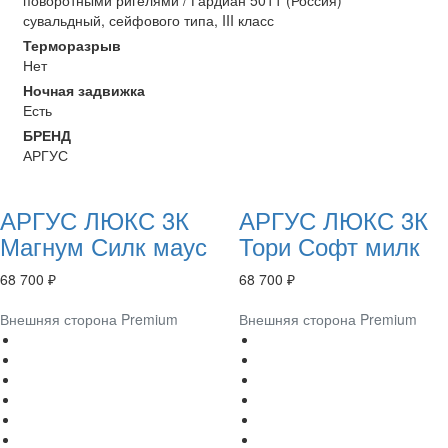
поворотными ригелями / Гардиан 5011 (Россия)
сувальдный, сейфового типа, III класс
Терморазрыв
Нет
Ночная задвижка
Есть
БРЕНД
АРГУС
АРГУС ЛЮКС 3К
АРГУС ЛЮКС 3К
Магнум Силк маус
Тори Софт милк
68 700 ₽
68 700 ₽
Внешняя сторона Premium
Внешняя сторона Premium